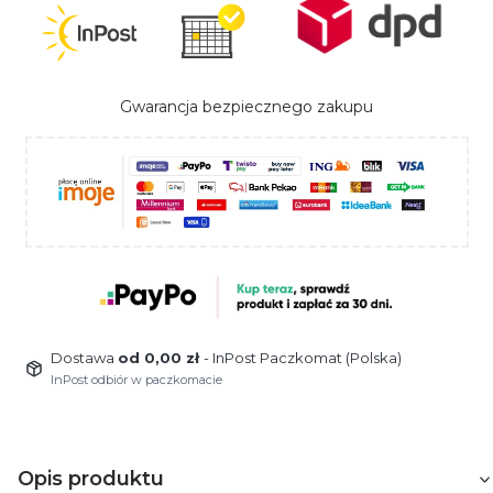
Gwarancja bezpiecznego zakupu
Dostawa
od 0,00 zł
- InPost Paczkomat (Polska)
InPost odbiór w paczkomacie
Opis produktu