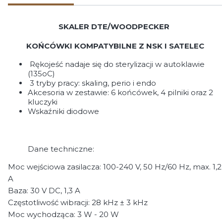
SKALER DTE/WOODPECKER
KOŃCÓWKI KOMPATYBILNE Z NSK I SATELEC
Rękojeść nadaje się do sterylizacji w autoklawie
(135oC)
3 tryby pracy: skaling, perio i endo
Akcesoria w zestawie: 6 końcówek, 4 pilniki oraz 2
kluczyki
Wskaźniki diodowe
Dane techniczne:
Moc wejściowa zasilacza: 100-240 V, 50 Hz/60 Hz, max. 1,2
A
Baza: 30 V DC, 1,3 A
Częstotliwość wibracji: 28 kHz ± 3 kHz
Moc wychodząca: 3 W - 20 W