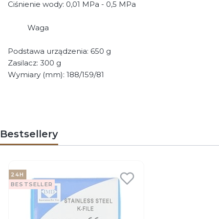
Ciśnienie wody: 0,01 MPa - 0,5 MPa
Waga
Podstawa urządzenia: 650 g
Zasilacz: 300 g
Wymiary (mm): 188/159/81
Bestsellery
24H
BESTSELLER