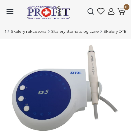
Produk
Otwórz wyszukiwark
 SSM
Skalery i akcesoria
Skalery stomatologiczne
Skalery DTE