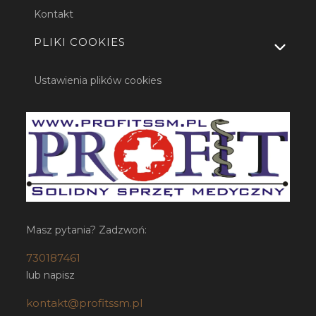
Kontakt
PLIKI COOKIES
Ustawienia plików cookies
Masz pytania? Zadzwoń:
730187461
lub napisz
kontakt@profitssm.pl