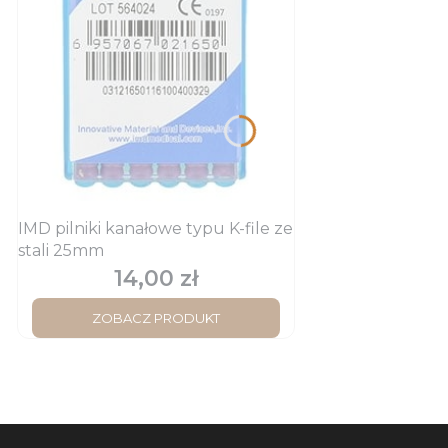
IMD pilniki kanałowe typu K-file ze
stali 25mm
14,00 zł
Cena
ZOBACZ PRODUKT