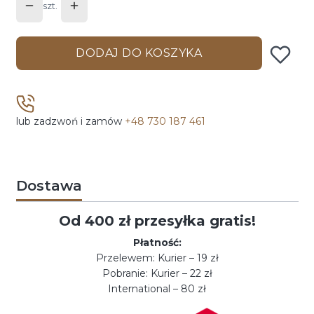
szt.
DODAJ DO KOSZYKA
lub zadzwoń i zamów
+48 730 187 461
Dostawa
Od 400 zł przesyłka gratis!
Płatność:
Przelewem: Kurier – 19 zł
Pobranie: Kurier – 22 zł
International – 80 zł