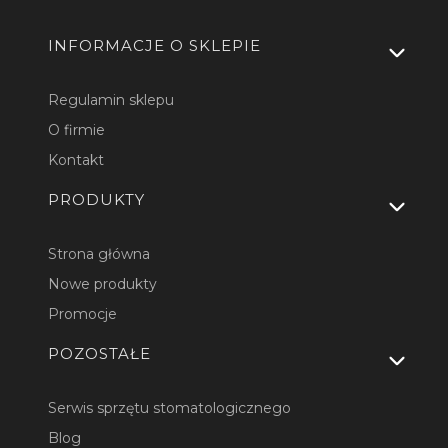
Linki w stopce
INFORMACJE O SKLEPIE
Regulamin sklepu
O firmie
Kontakt
PRODUKTY
Strona główna
Nowe produkty
Promocje
POZOSTAŁE
Serwis sprzętu stomatologicznego
Blog