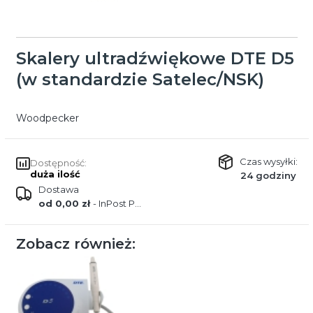
Skalery ultradźwiękowe DTE D5
(w standardzie Satelec/NSK)
Woodpecker
Czas wysyłki:
Dostępność:
duża ilość
24 godziny
Dostawa
od 0,00 zł
- InPost Paczkomat (Polska)
Zobacz również: