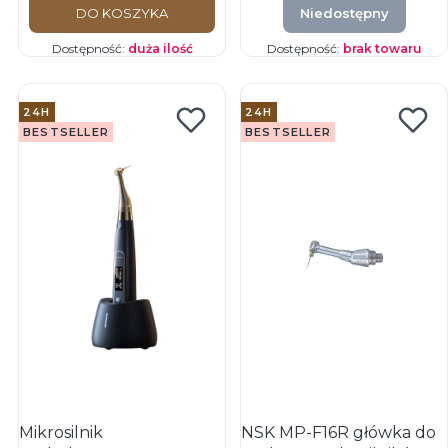
DO KOSZYKA
Niedostępny
Dostępność:
duża ilość
Dostępność:
brak towaru
24H
24H
BESTSELLER
BESTSELLER
Mikrosilnik
NSK MP-F16R główka do