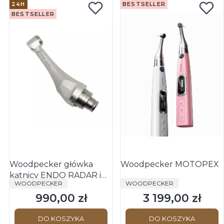
24H
BESTSELLER
BESTSELLER
Woodpecker główka
Woodpecker MOTOPEX
kątnicy ENDO RADAR i
PRODUCENT
PRODUCENT
WOODPECKER
WOODPECKER
Motopex - zamiennik
990,00 zł
3 199,00 zł
Cena
Cena
DO KOSZYKA
DO KOSZYKA