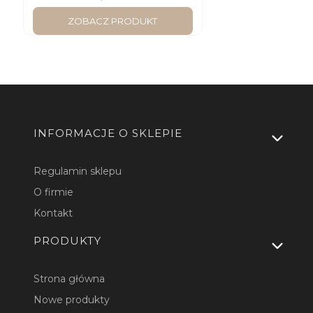
ZOBACZ PRODUKT
Linki w stopce
INFORMACJE O SKLEPIE
Regulamin sklepu
O firmie
Kontakt
PRODUKTY
Strona główna
Nowe produkty