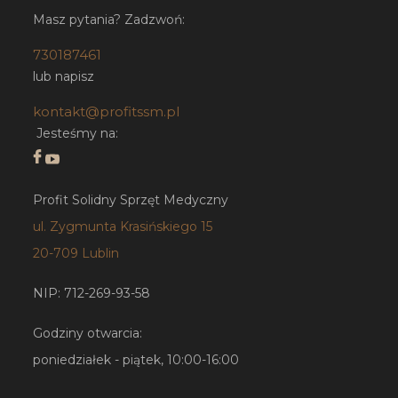
Masz pytania? Zadzwoń:
730187461
lub napisz
kontakt@profitssm.pl
Jesteśmy na:
Profit Solidny Sprzęt Medyczny
ul. Zygmunta Krasińskiego 15
20-709 Lublin
NIP: 712-269-93-58
Godziny otwarcia:
poniedziałek - piątek, 10:00-16:00