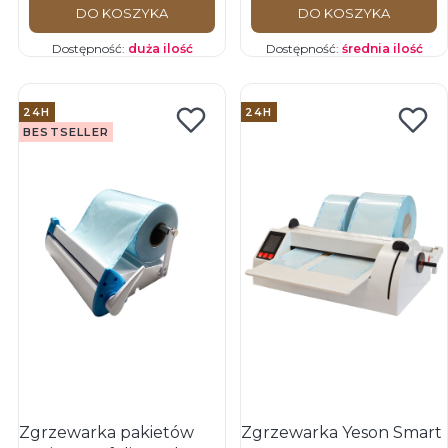
DO KOSZYKA
DO KOSZYKA
Dostępność:
duża ilość
Dostępność:
średnia ilość
24H
24H
BESTSELLER
Zgrzewarka pakietów
Zgrzewarka Yeson Smart