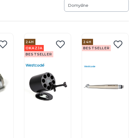
Domyślne
24H
24H
OKAZJA
BESTSELLER
BESTSELLER