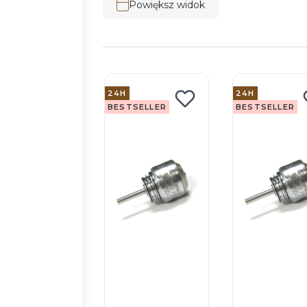
Powiększ widok
24H
24H
BESTSELLER
BESTSELLER