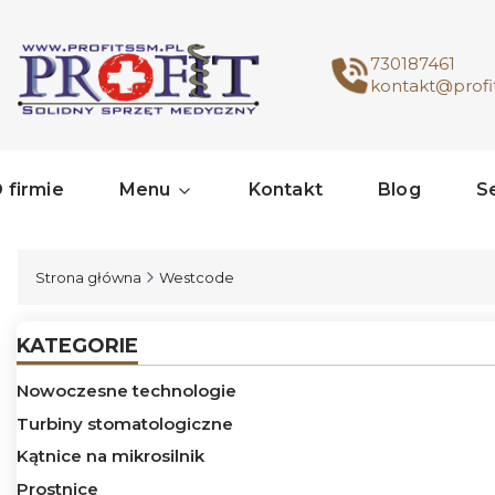
730187461
kontakt@profi
 firmie
Menu
Kontakt
Blog
S
Strona główna
Westcode
KATEGORIE
Nowoczesne technologie
Turbiny stomatologiczne
Kątnice na mikrosilnik
Prostnice