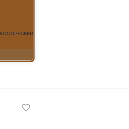
ji WOODPECKER