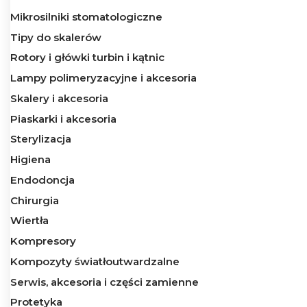
Mikrosilniki stomatologiczne
Tipy do skalerów
Rotory i główki turbin i kątnic
Lampy polimeryzacyjne i akcesoria
Skalery i akcesoria
Piaskarki i akcesoria
Sterylizacja
Higiena
Endodoncja
Chirurgia
Wiertła
Kompresory
Kompozyty światłoutwardzalne
Serwis, akcesoria i części zamienne
Protetyka