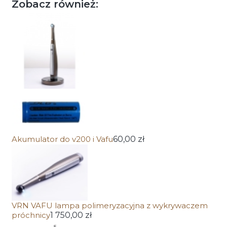
Zobacz również:
Akumulator do v200 i Vafu
60,00 zł
VRN VAFU lampa polimeryzacyjna z wykrywaczem
próchnicy
1 750,00 zł