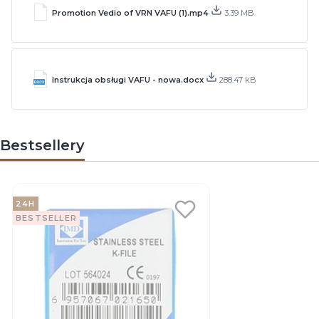
Promotion Vedio of VRN VAFU (1).mp4
3.39 MB
Instrukcja obsługi VAFU - nowa.docx
288.47 kB
Bestsellery
24H
BESTSELLER