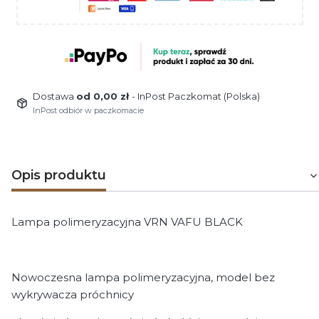
Dostawa
od 0,00 zł
- InPost Paczkomat (Polska)
InPost odbiór w paczkomacie
Opis produktu
Lampa polimeryzacyjna VRN VAFU BLACK
Nowoczesna lampa polimeryzacyjna, model bez
wykrywacza próchnicy