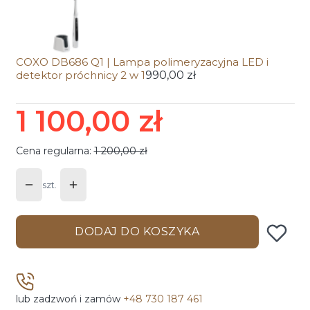
COXO DB686 Q1 | Lampa polimeryzacyjna LED i
detektor próchnicy 2 w 1
990,00 zł
1 100,00 zł
Cena regularna:
1 200,00 zł
szt.
DODAJ DO KOSZYKA
lub zadzwoń i zamów
+48 730 187 461