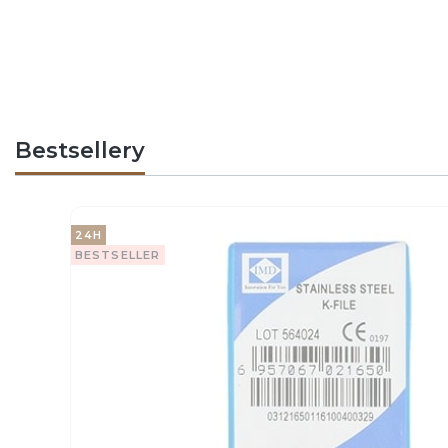
Bestsellery
24H
BESTSELLER