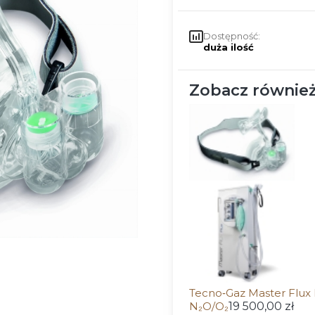
Dostępność:
duża ilość
Zobacz również
Tecno‑Gaz Master Flux 
N₂O/O₂
19 500,00 zł