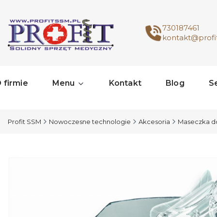
730187461
kontakt@profi
 firmie
Menu
Kontakt
Blog
S
Profit SSM
Nowoczesne technologie
Akcesoria
Maseczka do 