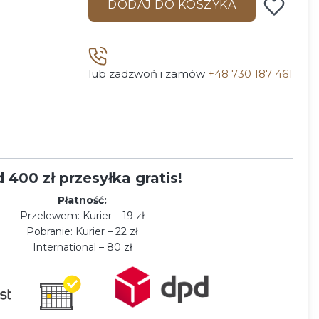
DODAJ DO KOSZYKA
lub zadzwoń i zamów
+48 730 187 461
 400 zł przesyłka gratis!
Płatność:
Przelewem: Kurier – 19 zł
Pobranie: Kurier – 22 zł
International – 80 zł